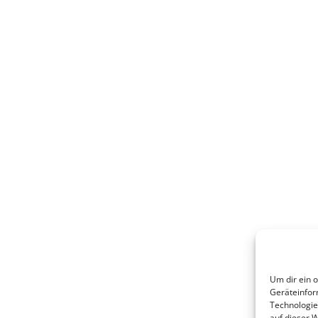
Um dir ein 
Geräteinfor
Technologie
auf dieser 