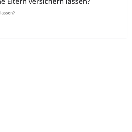
e Eltern versichern lassen?
 lassen?