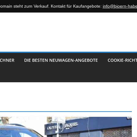
omain steht zum Verkauf. Kontakt für Kaufangebote:
info@bjoern-hab
ECHNER
DIE BESTEN NEUWAGEN-ANGEBOTE
COOKIE-RICHT