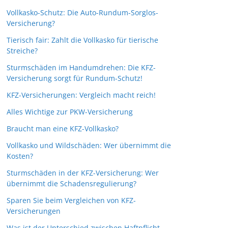
Vollkasko-Schutz: Die Auto-Rundum-Sorglos-
Versicherung?
Tierisch fair: Zahlt die Vollkasko für tierische
Streiche?
Sturmschäden im Handumdrehen: Die KFZ-
Versicherung sorgt für Rundum-Schutz!
KFZ-Versicherungen: Vergleich macht reich!
Alles Wichtige zur PKW-Versicherung
Braucht man eine KFZ-Vollkasko?
Vollkasko und Wildschäden: Wer übernimmt die
Kosten?
Sturmschäden in der KFZ-Versicherung: Wer
übernimmt die Schadensregulierung?
Sparen Sie beim Vergleichen von KFZ-
Versicherungen
Was ist der Unterschied zwischen Haftpflicht-,