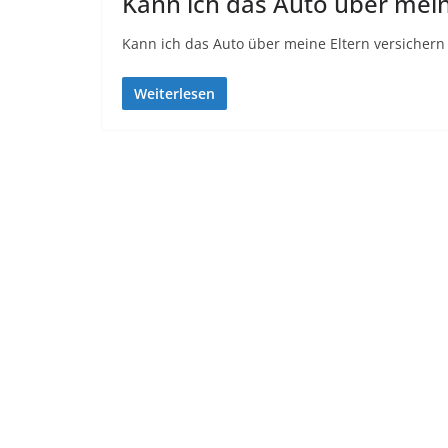
Kann ich das Auto über mein
Kann ich das Auto über meine Eltern versichern
Weiterlesen